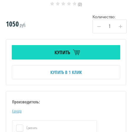
(0)
Количество:
1050
руб.
−
+
КУПИТЬ
КУПИТЬ В 1 КЛИК
Производитель:
Канада
Сравнить