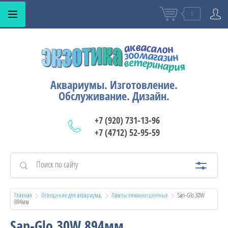
0
Аквариумы. Изготовление.
Обслуживание. Дизайн.
+7 (920) 731-13-96
+7 (4712) 52-95-59
Главная
Освещение для аквариума.
Лампы люминесцентные
  San-Glo 30W 
894мм
San-Glo 30W 894мм