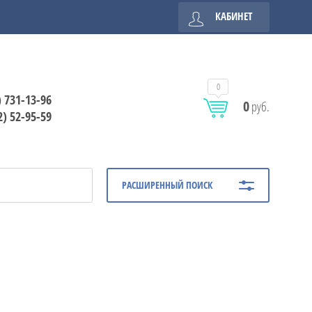
КАБИНЕТ
0
) 731-13-96
0
руб.
2) 52-95-59
РАСШИРЕННЫЙ ПОИСК