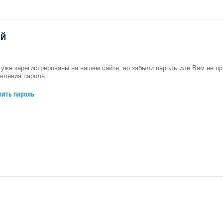
ий
уже зарегистрированы на нашем сайте, но забыли пароль или Вам не 
вления пароля.
вить пароль